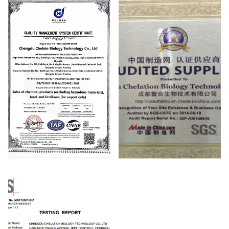
ISO
Audited Supplier