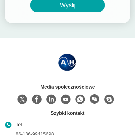
Wyślij
Media społecznościowe
Szybki kontakt
Tel.
86-136-99415698