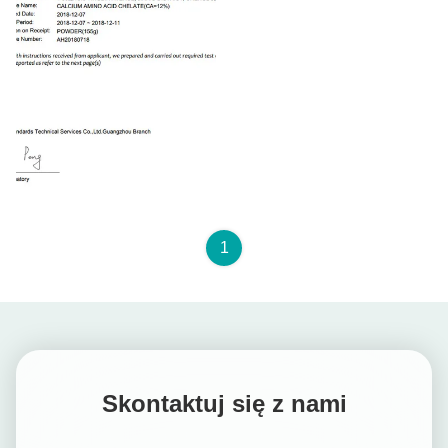
SGS
1
Skontaktuj się z nami