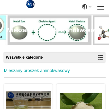
Mieszany Proszek Aminokwasowy
Wszystkie kategorie
Mieszany proszek aminokwasowy