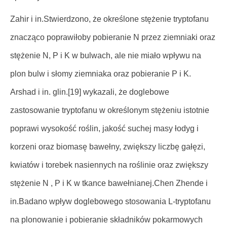
Zahir i in.Stwierdzono, że określone stężenie tryptofanu
znacząco poprawiłoby pobieranie N przez ziemniaki oraz
stężenie N, P i K w bulwach, ale nie miało wpływu na
plon bulw i słomy ziemniaka oraz pobieranie P i K.
Arshad i in. glin.[19] wykazali, że doglebowe
zastosowanie tryptofanu w określonym stężeniu istotnie
poprawi wysokość roślin, jakość suchej masy łodyg i
korzeni oraz biomasę bawełny, zwiększy liczbę gałęzi,
kwiatów i torebek nasiennych na roślinie oraz zwiększy
stężenie N , P i K w tkance bawełnianej.Chen Zhende i
in.Badano wpływ doglebowego stosowania L-tryptofanu
na plonowanie i pobieranie składników pokarmowych