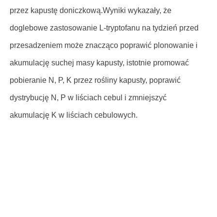
przez kapustę doniczkową.Wyniki wykazały, że
doglebowe zastosowanie L-tryptofanu na tydzień przed
przesadzeniem może znacząco poprawić plonowanie i
akumulację suchej masy kapusty, istotnie promować
pobieranie N, P, K przez rośliny kapusty, poprawić
dystrybucję N, P w liściach cebul i zmniejszyć
akumulację K w liściach cebulowych.