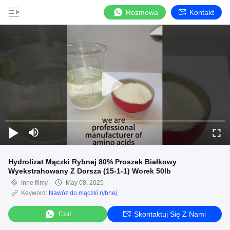
Rozmowa
Kontakt
Hydrolizat Mączki Rybnej 80% Proszek Białkowy
Wyekstrahowany Z Dorsza (15-1-1) Worek 50lb
Inne filmy
May 08, 2025
Keyword:
Nawóz do mączki rybnej
Czat
Skontaktuj Się Z Nami