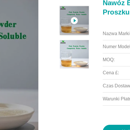
Nawóz 
Proszku
Nazwa Marki
Numer Model
MOQ:
Cena £:
Czas Dostaw
Warunki Płat