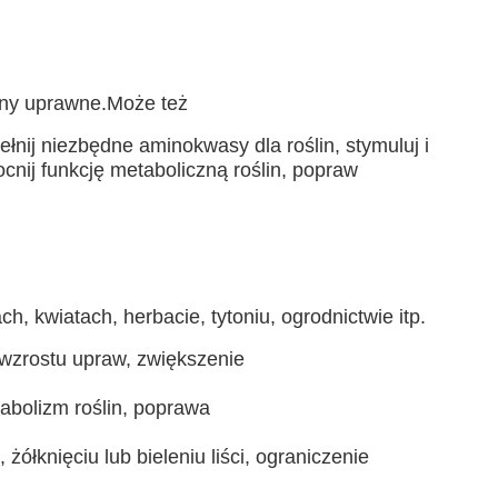
liny uprawne.Może też
j niezbędne aminokwasy dla roślin, stymuluj i 
cnij funkcję metaboliczną roślin, popraw 
, kwiatach, herbacie, tytoniu, ogrodnictwie itp.
 wzrostu upraw, zwiększenie
bolizm roślin, poprawa
łknięciu lub bieleniu liści, ograniczenie 