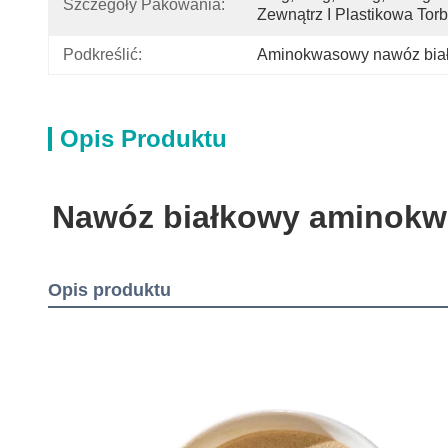
Szczegóły Pakowania:
Zewnątrz I Plastikowa Tor
Podkreślić:
Aminokwasowy nawóz biał
Opis Produktu
Nawóz białkowy aminokw
Opis produktu