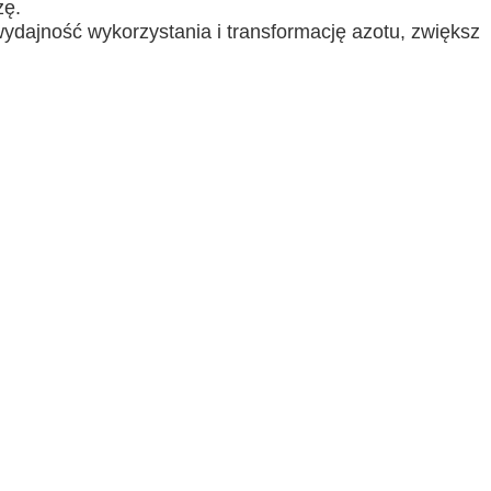
zę.
 wydajność wykorzystania i transformację azotu, zwiększ