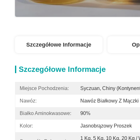
Szczegółowe Informacje
Op
Szczegółowe Informacje
Miejsce Pochodzenia:
Syczuan, Chiny (kontynent
Nawóz:
Nawóz Białkowy Z Mączki
Białko Aminokwasowe:
90%
Kolor:
Jasnobrązowy Proszek
1 Kg, 5 Kg, 10 Kg, 20 Kg / 