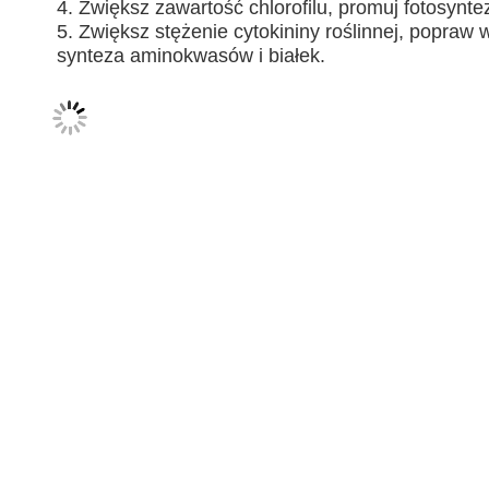
4. Zwiększ zawartość chlorofilu, promuj fotosynte
5. Zwiększ stężenie cytokininy roślinnej, popraw
synteza aminokwasów i białek.