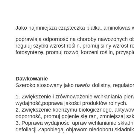
Jako najmniejsza cząsteczka białka, aminokwas w
poprawiają odporność na choroby nawożonych obie
reguluj szybki wzrost roślin, promuj silny wzrost
fotosyntezę, promuj rozwój korzeni roślin, przyspi
Dawkowanie
Szeroko stosowany jako nawóz dolistny, regulator 
1. Zwiększenie i zrównoważenie wchłaniania pie
wydajność,poprawa jakości produktów rolnych.
2. Zwiększenie koenzymu biologicznego, aktywow
odporność, promuj gojenie się ran, zmniejszaj szk
3. Poprawa wydajności upraw wchłanianie składnikó
defoliacji.Zapobiegaj objawom niedoboru składn