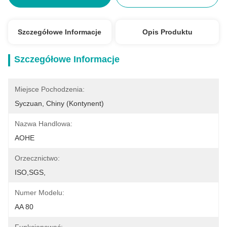
Szczegółowe Informacje
Opis Produktu
Szczegółowe Informacje
Miejsce Pochodzenia:
Syczuan, Chiny (kontynent)
Nazwa Handlowa:
AOHE
Orzecznictwo:
ISO,SGS,
Numer Modelu:
AA 80