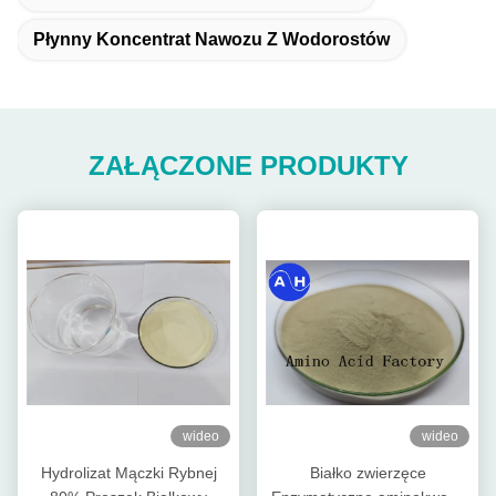
Płynny Koncentrat Nawozu Z Wodorostów
ZAŁĄCZONE PRODUKTY
wideo
wideo
Hydrolizat Mączki Rybnej
Białko zwierzęce