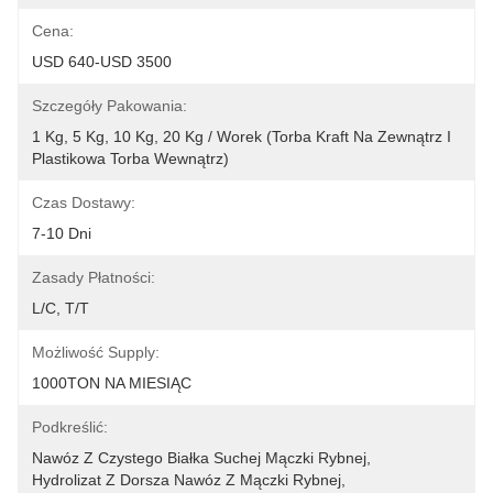
Cena:
USD 640-USD 3500
Szczegóły Pakowania:
1 Kg, 5 Kg, 10 Kg, 20 Kg / Worek (torba Kraft Na Zewnątrz I 
Plastikowa Torba Wewnątrz)
Czas Dostawy:
7-10 Dni
Zasady Płatności:
L/C, T/T
Możliwość Supply:
1000TON NA MIESIĄC
Podkreślić:
Nawóz Z Czystego Białka Suchej Mączki Rybnej
, 
Hydrolizat Z Dorsza Nawóz Z Mączki Rybnej
, 