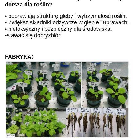
dorsza
dla roślin?
•
poprawiają strukturę gleby i wytrzymałość roślin.
•
Zwiększ składniki odżywcze w glebie i uprawach.
•
nietoksyczny i bezpieczny dla środowiska.
•
stawać się dobry
zbiór!
FABRYKA: