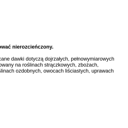
ować nierozcieńczony.
ane dawki dotyczą dojrzałych, pełnowymiarowych
owany na roślinach strączkowych, zbożach,
oślinach ozdobnych, owocach liściastych, uprawach