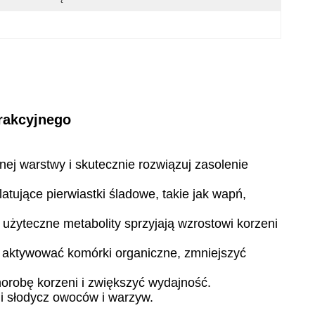
trakcyjnego
nej warstwy i skutecznie rozwiązuj zasolenie
atujące pierwiastki śladowe, takie jak wapń,
 użyteczne metabolity sprzyjają wzrostowi korzeni
 i aktywować komórki organiczne, zmniejszyć
orobę korzeni i zwiększyć wydajność.
i słodycz owoców i warzyw.