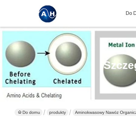
Do 
Szcze
Do domu
produkty
Aminokwasowy Nawóz Organic