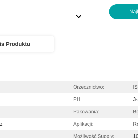
Naj
is Produktu
Orzecznictwo:
I
PH:
3-
Pakowania:
B
z
Aplikacji:
Ro
Możliwość Supply:
10