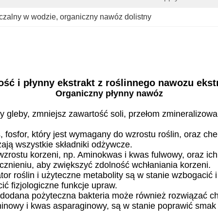
czalny w wodzie
, 
organiczny nawóz dolistny
ść i płynny ekstrakt z roślinnego nawozu eks
Organiczny płynny nawóz
y gleby, zmniejsz zawartość soli, przełom zmineralizowa
fosfor, który jest wymagany do wzrostu roślin, oraz chel
zają wszystkie składniki odżywcze.
 wzrostu korzeni, np. Aminokwas i kwas fulwowy, oraz ich
cznieniu, aby zwiększyć zdolność wchłaniania korzeni.
tor roślin i użyteczne metabolity są w stanie wzbogacić
ć fizjologiczne funkcje upraw.
: dodana pożyteczna bakteria może również rozwiązać ch
minowy i kwas asparaginowy, są w stanie poprawić smak 