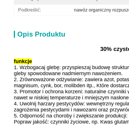
Podkreślić:
nawóz organiczny rozpusz
Opis Produktu
30% czysto
funkcje
1. Wzbogacaj glebę: przyspieszaj budowę struktur
gleby spowodowane nadmiernym nawożeniem.
2. Zrównoważone odżywianie: zawiera azot, potas, 
magnisum, cynk, bor, molibden itp., Które dostarc
3. Promotor i ochrona korzeni: naturalne czynniki
nawet w niskiej temperaturze i mniejszym nasłone
4. Uwolnij harzary pestycydów: wewnętrzny regula
zagrożenia pestycydami i nawozami oraz przywróci
5. Odporność na choroby i zwiększanie produkcji
Popraw jakość: czynniki życiowe, np. Kwas gluta