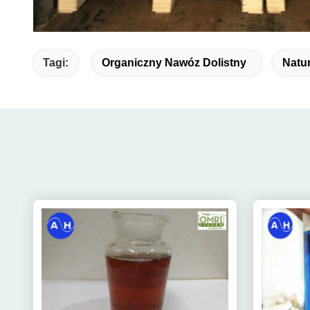
Tagi:
Organiczny Nawóz Dolistny
Natu