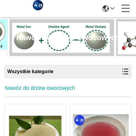
Nawóz Do Drzew Owocowych
Wszystkie kategorie
Nawóz do drzew owocowych