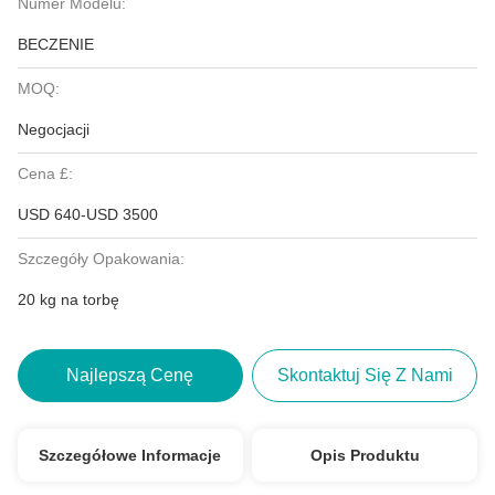
Numer Modelu:
BECZENIE
MOQ:
Negocjacji
Cena £:
USD 640-USD 3500
Szczegóły Opakowania:
20 kg na torbę
Najlepszą Cenę
Skontaktuj Się Z Nami
Szczegółowe Informacje
Opis Produktu