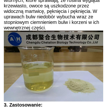
wtórnych, które sprawiają, że roślina wygląda
krzewiasto, owoce są uszkodzone przez
widoczną martwicę, pęknięcia i pęknięcia.
W
uprawach bulw niedobór wybucha wraz ze
stopniowym ciemnieniem bulw i korzeni w ich
wewnętrznej części.
3.
Zastosowanie: