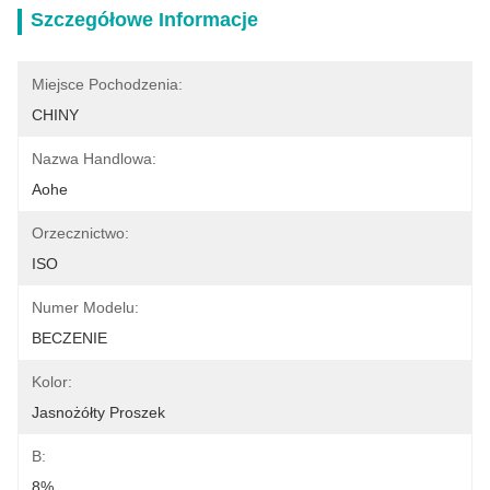
Szczegółowe Informacje
Miejsce Pochodzenia:
CHINY
Nazwa Handlowa:
Aohe
Orzecznictwo:
ISO
Numer Modelu:
BECZENIE
Kolor:
Jasnożółty Proszek
B:
8%