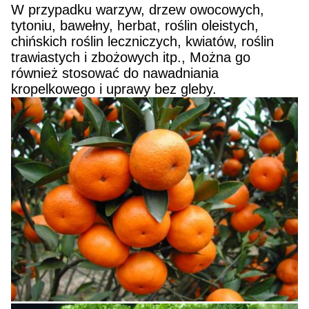
W przypadku warzyw, drzew owocowych,
tytoniu, bawełny, herbat, roślin oleistych,
chińskich roślin leczniczych, kwiatów, roślin
trawiastych i zbożowych itp., Można go
również stosować do nawadniania
kropelkowego i uprawy bez gleby.