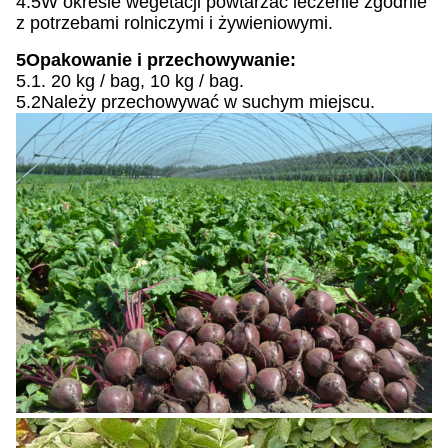
4.5W okresie wegetacji powtarzać leczenie zgodnie
z potrzebami rolniczymi i żywieniowymi.
5Opakowanie i przechowywanie:
5.1. 20 kg / bag, 10 kg / bag.
5.2Należy przechowywać w suchym miejscu.