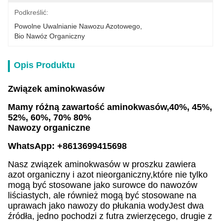
Podkreślić:
Powolne Uwalnianie Nawozu Azotowego
, 
Bio Nawóz Organiczny
Opis Produktu
Związek aminokwasów
Mamy różną zawartość aminokwasów,
40%, 45%,
52%, 60%, 70% 80%
Nawozy organiczne
WhatsApp: +8613699415698
Nasz związek aminokwasów w proszku zawiera
azot organiczny i azot nieorganiczny,które nie tylko
mogą być stosowane jako surowce do nawozów
liściastych, ale również mogą być stosowane na
uprawach jako nawozy do płukania wodyJest dwa
źródła, jedno pochodzi z futra zwierzęcego, drugie z