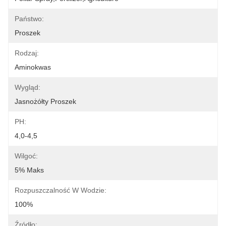
Państwo:
Proszek
Rodzaj:
Aminokwas
Wygląd:
Jasnożółty Proszek
PH:
4,0-4,5
Wilgoć:
5% Maks
Rozpuszczalność W Wodzie:
100%
Źródło: