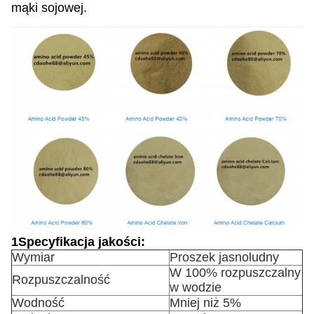
mąki sojowej.
1Specyfikacja jakości:
Wymiar
Proszek jasnoludny
W 100% rozpuszczalny
Rozpuszczalność
w wodzie
Wodność
Mniej niż 5%