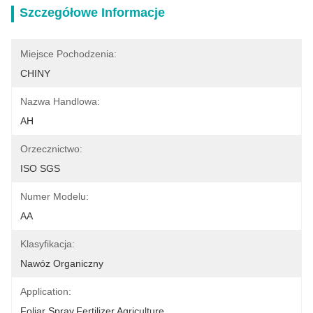
Szczegółowe Informacje
Miejsce Pochodzenia:
CHINY
Nazwa Handlowa:
AH
Orzecznictwo:
ISO SGS
Numer Modelu:
AA
Klasyfikacja:
Nawóz Organiczny
Application:
Foliar Spray,Fertilizer,agriculture