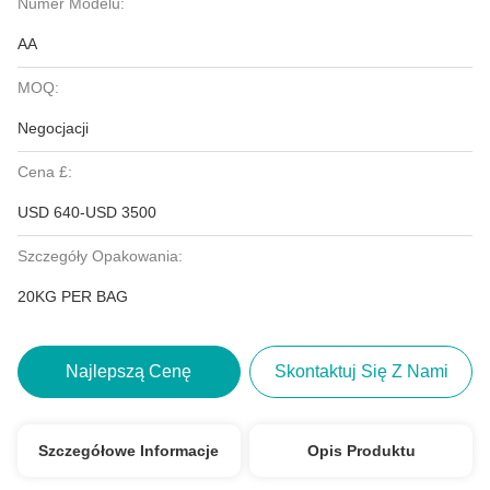
Numer Modelu:
AA
MOQ:
Negocjacji
Cena £:
USD 640-USD 3500
Szczegóły Opakowania:
20KG PER BAG
Najlepszą Cenę
Skontaktuj Się Z Nami
Szczegółowe Informacje
Opis Produktu