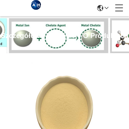
Szczegółowe Informacje O Produktach