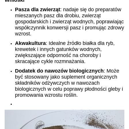
Wnioski
Pasza dla zwierząt
: nadaje się do preparatów
mieszanych pasz dla drobiu, zwierząt
gospodarskich i zwierząt wodnych, poprawiając
współczynnik konwersji pasz i promując zdrowy
wzrost.
Akwakultura
: Idealne źródło białka dla ryb,
krewetek i innych gatunków wodnych,
zwiększające odporność na choroby i
skracające cykle rozmnażania.
Dodatek do nawozów biologicznych
: Może
być stosowany jako suplement organicznych
składników odżywczych w nawozach
biologicznych w celu poprawy płodności gleby i
promowania wzrostu roślin.