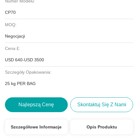
Numer Modelu:
CP70
MOQ:
Negocjacji
Cena £:
USD 640-USD 3500
Szczegóły Opakowania:
25 kg PER BAG
Najlepszą Cenę
Skontaktuj Się Z Nami
Szczegółowe Informacje
Opis Produktu