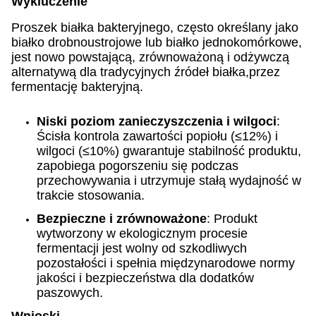
Wykluczenie
Proszek białka bakteryjnego, często określany jako
białko drobnoustrojowe lub białko jednokomórkowe,
jest nowo powstającą, zrównoważoną i odżywczą
alternatywą dla tradycyjnych źródeł białka,przez
fermentację bakteryjną.
Niski poziom zanieczyszczenia i wilgoci
:
Ścisła kontrola zawartości popiołu (≤12%) i
wilgoci (≤10%) gwarantuje stabilność produktu,
zapobiega pogorszeniu się podczas
przechowywania i utrzymuje stałą wydajność w
trakcie stosowania.
Bezpieczne i zrównoważone
: Produkt
wytworzony w ekologicznym procesie
fermentacji jest wolny od szkodliwych
pozostałości i spełnia międzynarodowe normy
jakości i bezpieczeństwa dla dodatków
paszowych.