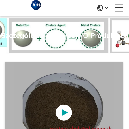
Szczegółowe Informacje O Produktach