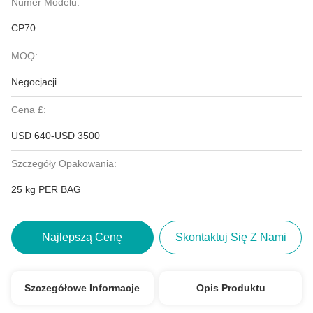
Numer Modelu:
CP70
MOQ:
Negocjacji
Cena £:
USD 640-USD 3500
Szczegóły Opakowania:
25 kg PER BAG
Najlepszą Cenę
Skontaktuj Się Z Nami
Szczegółowe Informacje
Opis Produktu