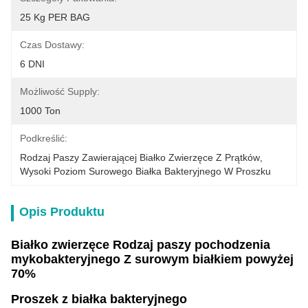
25 Kg PER BAG
Czas Dostawy:
6 DNI
Możliwość Supply:
1000 Ton
Podkreślić:
Rodzaj Paszy Zawierającej Białko Zwierzęce Z Prątków
, 
Wysoki Poziom Surowego Białka Bakteryjnego W Proszku
Opis Produktu
Białko zwierzęce Rodzaj paszy pochodzenia
mykobakteryjnego Z surowym białkiem powyżej
70%
Proszek z białka bakteryjnego