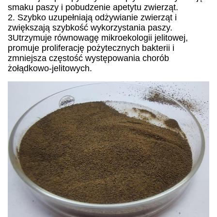
smaku paszy i pobudzenie apetytu zwierząt.
2. Szybko uzupełniają odżywianie zwierząt i
zwiększają szybkość wykorzystania paszy.
3Utrzymuje równowagę mikroekologii jelitowej,
promuje proliferację pożytecznych bakterii i
zmniejsza częstość występowania chorób
żołądkowo-jelitowych.