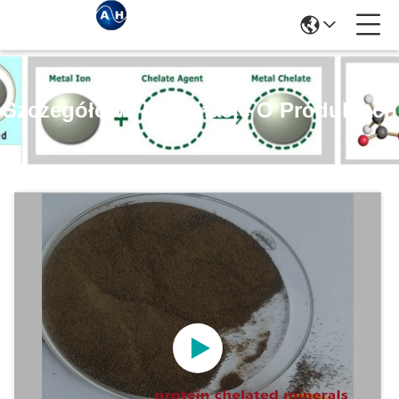
Szczegółowe Informacje O Produktach