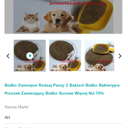
Białko Zwierzęce Rodzaj Paszy Z Bakterii Białko Bakteryjne
Proszek Zawierający Białko Surowe Więcej Niż 70%
Nazwa Marki:
AH