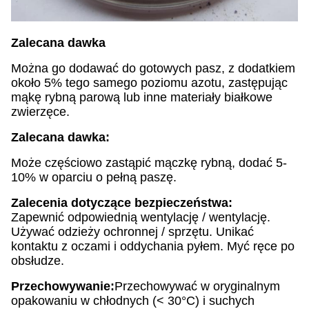
Zalecana dawka
Można go dodawać do gotowych pasz, z dodatkiem
około 5% tego samego poziomu azotu, zastępując
mąkę rybną parową lub inne materiały białkowe
zwierzęce.
Zalecana dawka:
Może częściowo zastąpić mączkę rybną, dodać 5-
10% w oparciu o pełną paszę.
Zalecenia dotyczące bezpieczeństwa:
Zapewnić odpowiednią wentylację / wentylację.
Używać odzieży ochronnej / sprzętu. Unikać
kontaktu z oczami i oddychania pyłem. Myć ręce po
obsłudze.
Przechowywanie:
Przechowywać w oryginalnym
opakowaniu w chłodnych (< 30°C) i suchych