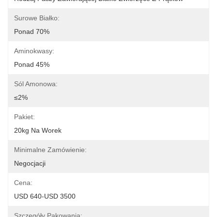
Surowe Białko:
Ponad 70%
Aminokwasy:
Ponad 45%
Sól Amonowa:
≤2%
Pakiet:
20kg Na Worek
Minimalne Zamówienie:
Negocjacji
Cena:
USD 640-USD 3500
Szczegóły Pakowania: