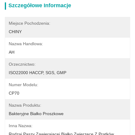
Szczegółowe Informacje
Miejsce Pochodzenia:
CHINY
Nazwa Handlowa:
AH
Orzecznictwo:
ISO22000 HACCP, SGS, GMP
Numer Modelu:
CP70
Nazwa Produktu:
Bakteryjne Białko Proszkowe
Inna Nazwa:
Rodzaj Paszy Zawierającej Białko Zwierzęce Z Prątków