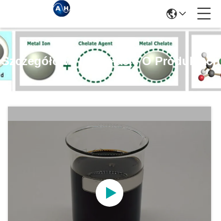
Szczegółowe Informacje O Produktach