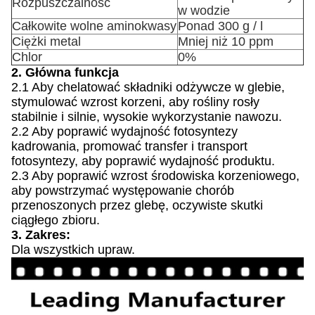
Rozpuszczalność
w wodzie
Całkowite wolne aminokwasy
Ponad 300 g / l
Ciężki metal
Mniej niż 10 ppm
Chlor
0%
2. Główna funkcja
2.1
Aby chelatować składniki odżywcze w glebie,
stymulować wzrost korzeni, aby rośliny rosły
stabilnie i silnie, wysokie wykorzystanie nawozu.
2.2
Aby poprawić wydajność fotosyntezy
kadrowania, promować transfer i transport
fotosyntezy, aby poprawić wydajność produktu.
2.3
Aby poprawić wzrost środowiska korzeniowego,
aby powstrzymać występowanie chorób
przenoszonych przez glebę, oczywiste skutki
ciągłego zbioru.
3. Zakres:
Dla wszystkich upraw.