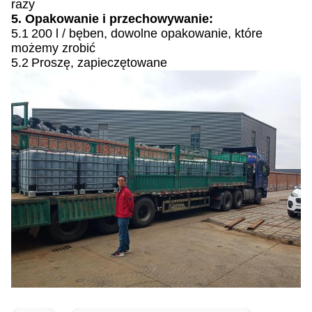
razy
5. Opakowanie i przechowywanie:
5.1
200 l / bęben, dowolne opakowanie, które
możemy zrobić
5.2
Proszę, zapieczętowane