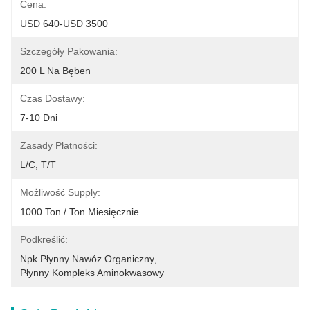
Cena:
USD 640-USD 3500
Szczegóły Pakowania:
200 L Na Bęben
Czas Dostawy:
7-10 Dni
Zasady Płatności:
L/C, T/T
Możliwość Supply:
1000 Ton / Ton Miesięcznie
Podkreślić:
Npk Płynny Nawóz Organiczny
, 
Płynny Kompleks Aminokwasowy