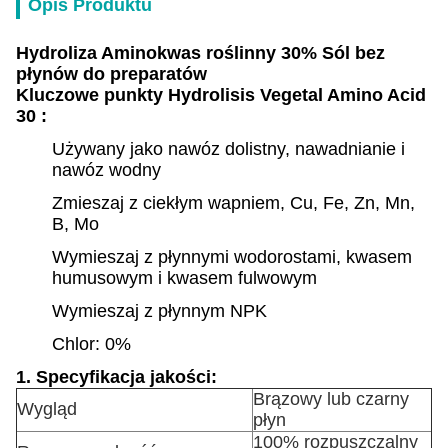
Opis Produktu
Hydroliza Aminokwas roślinny 30% Sól bez
płynów do preparatów
Kluczowe punkty
Hydrolisis Vegetal Amino Acid
30
:
Używany jako nawóz dolistny, nawadnianie i
nawóz wodny
Zmieszaj z ciekłym wapniem, Cu, Fe, Zn, Mn,
B, Mo
Wymieszaj z płynnymi wodorostami, kwasem
humusowym i kwasem fulwowym
Wymieszaj z płynnym NPK
Chlor: 0%
1. Specyfikacja jakości:
Brązowy lub czarny
Wygląd
płyn
100% rozpuszczalny