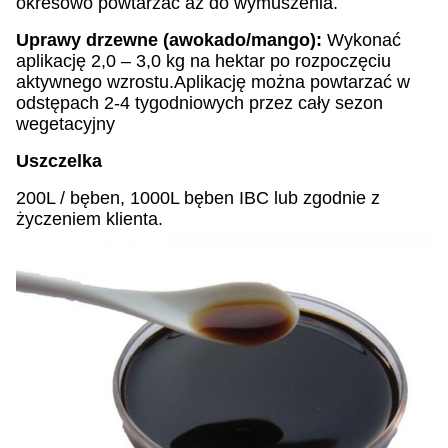
okresowo powtarzać aż do wymuszenia.
Uprawy drzewne (awokado/mango):
Wykonać
aplikację 2,0 – 3,0 kg na hektar po rozpoczęciu
aktywnego wzrostu.Aplikację można powtarzać w
odstępach 2-4 tygodniowych przez cały sezon
wegetacyjny
Uszczelka
200L / bęben, 1000L bęben IBC lub zgodnie z
życzeniem klienta.