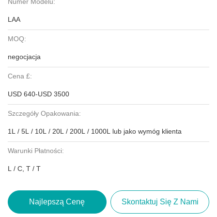
Numer Modelu:
LAA
MOQ:
negocjacja
Cena £:
USD 640-USD 3500
Szczegóły Opakowania:
1L / 5L / 10L / 20L / 200L / 1000L lub jako wymóg klienta
Warunki Płatności:
L / C, T / T
Najlepszą Cenę
Skontaktuj Się Z Nami