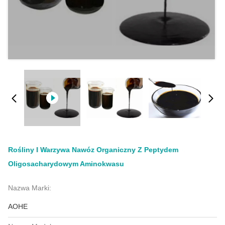
Rośliny I Warzywa Nawóz Organiczny Z Peptydem
Oligosacharydowym Aminokwasu
Nazwa Marki:
AOHE