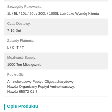
Szczegóły Pakowania:
1L / 5L / 10L / 20L / 200L / 1000L Lub Jako Wymóg Klienta
Czas Dostawy:
7-10 Dni
Zasady Płatności:
L / C, T / T
Możliwość Supply:
1000 Ton Miesięcznie
Podkreślić:
Aminokwasowy Peptyd Oligosacharydowy
, 
Nawóz Organiczny Peptyd Aminokwasowy
, 
Nawóz 65072-01-7
Opis Produktu