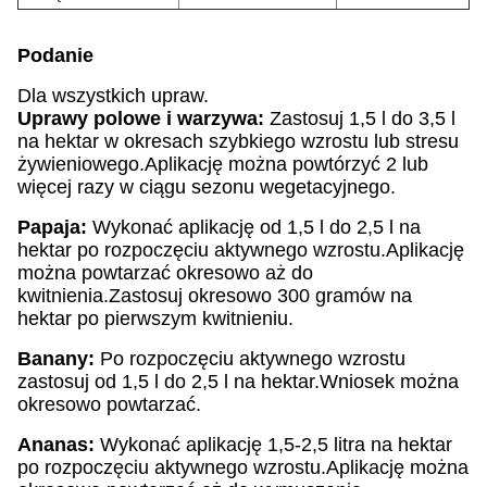
Podanie
Dla wszystkich upraw.
Uprawy polowe i warzywa:
Zastosuj 1,5 l do 3,5 l
na hektar w okresach szybkiego wzrostu lub stresu
żywieniowego.Aplikację można powtórzyć 2 lub
więcej razy w ciągu sezonu wegetacyjnego.
Papaja:
Wykonać aplikację od 1,5 l do 2,5 l na
hektar po rozpoczęciu aktywnego wzrostu.Aplikację
można powtarzać okresowo aż do
kwitnienia.Zastosuj okresowo 300 gramów na
hektar po pierwszym kwitnieniu.
Banany:
Po rozpoczęciu aktywnego wzrostu
zastosuj od 1,5 l do 2,5 l na hektar.Wniosek można
okresowo powtarzać.
Ananas:
Wykonać aplikację 1,5-2,5 litra na hektar
po rozpoczęciu aktywnego wzrostu.Aplikację można