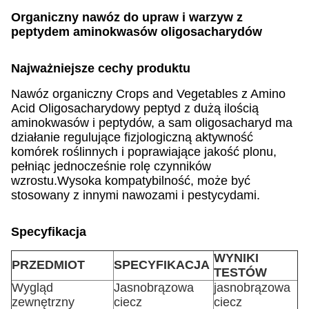
Organiczny nawóz do upraw i warzyw z
peptydem aminokwasów oligosacharydów
Najważniejsze cechy produktu
Nawóz organiczny Crops and Vegetables z Amino
Acid Oligosacharydowy peptyd z dużą ilością
aminokwasów i peptydów, a sam oligosacharyd ma
działanie regulujące fizjologiczną aktywność
komórek roślinnych i poprawiające jakość plonu,
pełniąc jednocześnie rolę czynników
wzrostu.Wysoka kompatybilność, może być
stosowany z innymi nawozami i pestycydami.
Specyfikacja
WYNIKI
PRZEDMIOT
SPECYFIKACJA
TESTÓW
Wygląd
Jasnobrązowa
jasnobrązowa
zewnętrzny
ciecz
ciecz