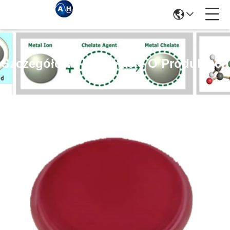
Szczegółowe Informacje O Produktach