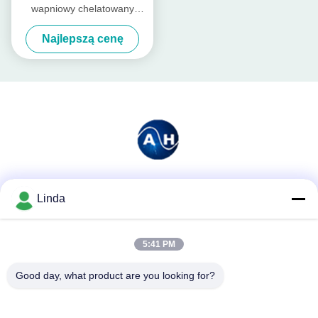
wapniowy chelatowany
aminokwasami
Najlepszą cenę
Media społecznościowe
Linda
5:41 PM
Szybki kontakt
Good day, what product are you looking for?
Tel.
86-136-99415698