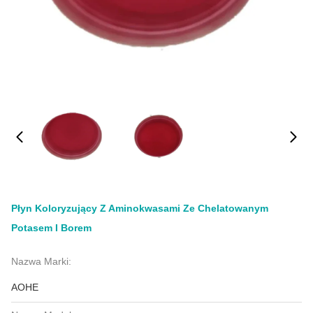
Płyn Koloryzujący Z Aminokwasami Ze Chelatowanym
Potasem I Borem
Nazwa Marki:
AOHE