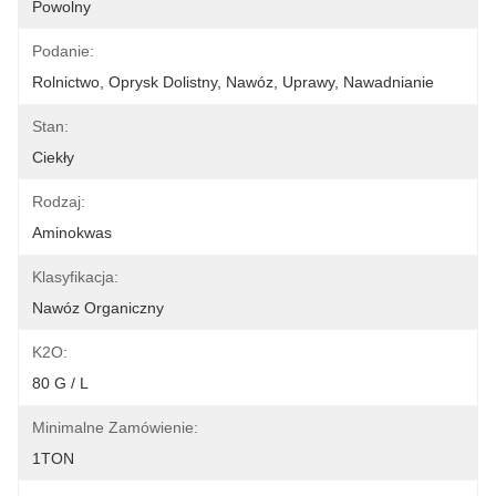
Powolny
Podanie:
Rolnictwo, Oprysk Dolistny, Nawóz, Uprawy, Nawadnianie
Stan:
Ciekły
Rodzaj:
Aminokwas
Klasyfikacja:
Nawóz Organiczny
K2O:
80 G / L
Minimalne Zamówienie:
1TON