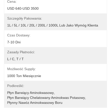
Cena:
USD 640-USD 3500
Szczegóły Pakowania:
1L / 5L / 10L / 20L / 200L / 1000L Lub Jako Wymóg Klienta
Czas Dostawy:
7-10 Dni
Zasady Płatności:
L / C, T / T
Możliwość Supply:
1000 Ton Miesięcznie
Podkreślić:
Płyn Barwiący Aminokwasowy
, 
Płyn Barwiący Chelatowany Aminokwas Potasowy
, 
Płynny Nawóz Aminokwasowy Boru