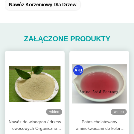
Nawóz Korzeniowy Dla Drzew
ZAŁĄCZONE PRODUKTY
wideo
wideo
Nawóz do winogron / drzew
Potas chelatowany
owocowych Organiczne
aminokwasami do koloru