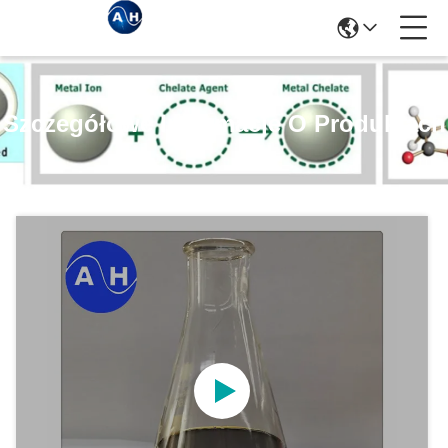
Szczegółowe Informacje O Produktach