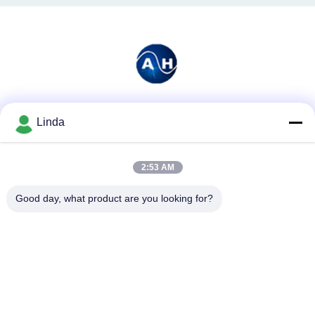
Media społecznościowe
Linda
2:53 AM
Szybki kontakt
Good day, what product are you looking for?
Tel.
86-136-99415698
Wiadomość elektroniczna
cdaohe88@aliyun.com
Adres