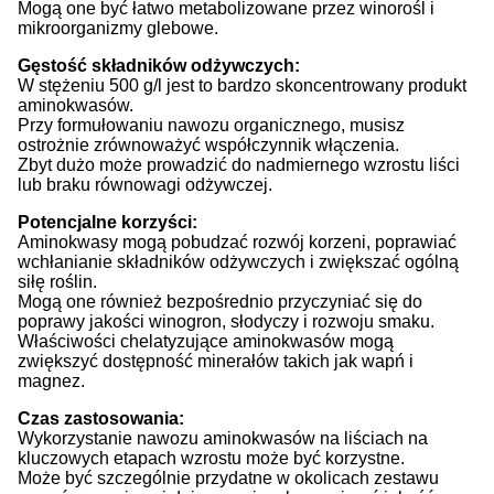
Mogą one być łatwo metabolizowane przez winorośl i
mikroorganizmy glebowe.
Gęstość składników odżywczych:
W stężeniu 500 g/l jest to bardzo skoncentrowany produkt
aminokwasów.
Przy formułowaniu nawozu organicznego, musisz
ostrożnie zrównoważyć współczynnik włączenia.
Zbyt dużo może prowadzić do nadmiernego wzrostu liści
lub braku równowagi odżywczej.
Potencjalne korzyści:
Aminokwasy mogą pobudzać rozwój korzeni, poprawiać
wchłanianie składników odżywczych i zwiększać ogólną
siłę roślin.
Mogą one również bezpośrednio przyczyniać się do
poprawy jakości winogron, słodyczy i rozwoju smaku.
Właściwości chelatyzujące aminokwasów mogą
zwiększyć dostępność minerałów takich jak wapń i
magnez.
Czas zastosowania:
Wykorzystanie nawozu aminokwasów na liściach na
kluczowych etapach wzrostu może być korzystne.
Może być szczególnie przydatne w okolicach zestawu