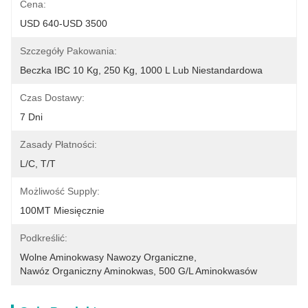
Cena:
USD 640-USD 3500
Szczegóły Pakowania:
Beczka IBC 10 Kg, 250 Kg, 1000 L Lub Niestandardowa
Czas Dostawy:
7 Dni
Zasady Płatności:
L/C, T/T
Możliwość Supply:
100MT Miesięcznie
Podkreślić:
Wolne Aminokwasy Nawozy Organiczne
, 
Nawóz Organiczny Aminokwas
, 
500 G/l Aminokwasów