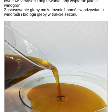
owoców, veraison i dojrzewania, aby wspierać jakość
winogron.
Zastosowanie gleby może również pomóc w odżywianiu
winorośli i biologii gleby w trakcie sezonu.