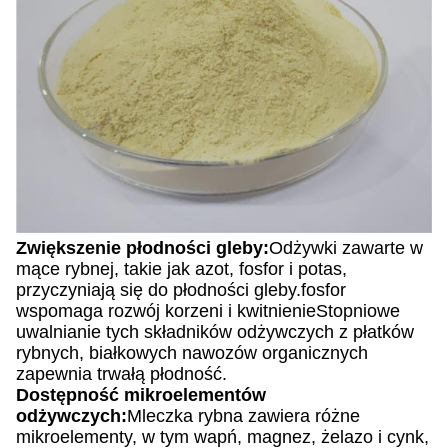
Zwiększenie płodności gleby:
Odżywki zawarte w
mące rybnej, takie jak azot, fosfor i potas,
przyczyniają się do płodności gleby.fosfor
wspomaga rozwój korzeni i kwitnienieStopniowe
uwalnianie tych składników odżywczych z płatków
rybnych, białkowych nawozów organicznych
zapewnia trwałą płodność.
Dostępność mikroelementów
odżywczych:
Mleczka rybna zawiera różne
mikroelementy, w tym wapń, magnez, żelazo i cynk,