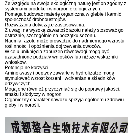
Ze względu na swoją ekologiczną naturę jest on zgodny z
systemami produkcji winogron ekologicznych.
Pomaga budować materię organiczną w glebie i karmić
społeczność drobnoustrojów.
Rozważania dotyczące zastosowania:
Z uwagi na wysoką zawartość azotu należy stosować go
ostrożnie, szczególnie na początku sezonu.
Nadmiar azotu może prowadzić do nadmiernego wzrostu
roślinności i opóźnienia dojrzewania owoców.
W celu uniknięcia zaburzeń równowagi mogą być
uzasadnione podziały wniosków lub niższe wskaźniki
wniosków.
Potencjalne korzyści:
Aminokwasy i peptydy zawarte w hydrolizatze mogą
stymulować wzrost korzeni i wchłanianie składników
odżywczych.
Mogą one również przyczyniać się do poprawy jakości,
smaku i słodyczy winogron.
Organiczny charakter nawozu sprzyja ogólnemu zdrowiu
gleby i winorośli.