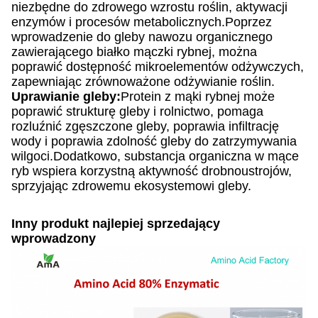
niezbędne do zdrowego wzrostu roślin, aktywacji
enzymów i procesów metabolicznych.Poprzez
wprowadzenie do gleby nawozu organicznego
zawierającego białko mączki rybnej, można
poprawić dostępność mikroelementów odżywczych,
zapewniając zrównoważone odżywianie roślin.
Uprawianie gleby:
Protein z mąki rybnej może
poprawić strukturę gleby i rolnictwo, pomaga
rozluźnić zgęszczone gleby, poprawia infiltrację
wody i poprawia zdolność gleby do zatrzymywania
wilgoci.Dodatkowo, substancja organiczna w mące
ryb wspiera korzystną aktywność drobnoustrojów,
sprzyjając zdrowemu ekosystemowi gleby.
Inny produkt najlepiej sprzedający
wprowadzony