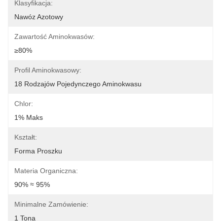
Klasyfikacja:
Nawóz Azotowy
Zawartość Aminokwasów:
≥80%
Profil Aminokwasowy:
18 Rodzajów Pojedynczego Aminokwasu
Chlor:
1% Maks
Kształt:
Forma Proszku
Materia Organiczna:
90% ≈ 95%
Minimalne Zamówienie:
1 Tona