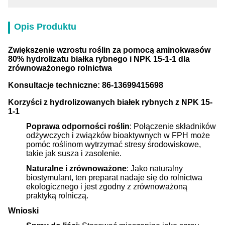
Opis Produktu
Zwiększenie wzrostu roślin za pomocą aminokwasów
80% hydrolizatu białka rybnego i NPK 15-1-1 dla
zrównoważonego rolnictwa
Konsultacje techniczne: 86-13699415698
Korzyści z hydrolizowanych białek rybnych z NPK 15-
1-1
Poprawa odporności roślin
: Połączenie składników
odżywczych i związków bioaktywnych w FPH może
pomóc roślinom wytrzymać stresy środowiskowe,
takie jak susza i zasolenie.
Naturalne i zrównoważone
: Jako naturalny
biostymulant, ten preparat nadaje się do rolnictwa
ekologicznego i jest zgodny z zrównoważoną
praktyką rolniczą.
Wnioski