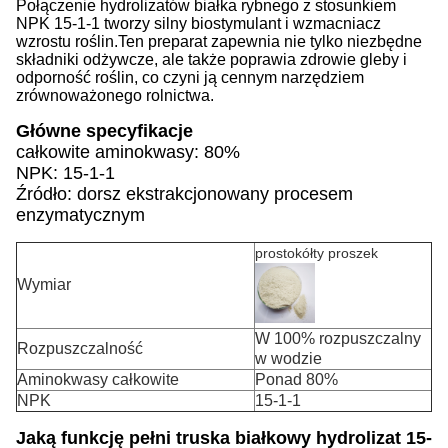
Połączenie hydrolizatów białka rybnego z stosunkiem
NPK 15-1-1 tworzy silny biostymulant i wzmacniacz
wzrostu roślin.Ten preparat zapewnia nie tylko niezbędne
składniki odżywcze, ale także poprawia zdrowie gleby i
odporność roślin, co czyni ją cennym narzędziem
zrównoważonego rolnictwa.
Główne specyfikacje
całkowite aminokwasy: 80%
NPK: 15-1-1
Źródło: dorsz ekstrakcjonowany procesem
enzymatycznym
prostokółty proszek
Wymiar
W 100% rozpuszczalny
Rozpuszczalność
w wodzie
Aminokwasy całkowite
Ponad 80%
NPK
15-1-1
Jaką funkcję pełni truska białkowy hydrolizat 15-