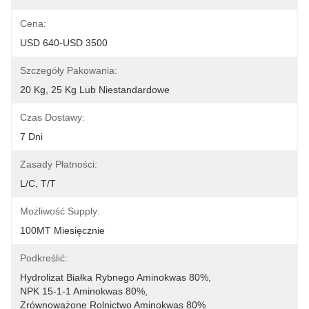
Cena:
USD 640-USD 3500
Szczegóły Pakowania:
20 Kg, 25 Kg Lub Niestandardowe
Czas Dostawy:
7 Dni
Zasady Płatności:
L/C, T/T
Możliwość Supply:
100MT Miesięcznie
Podkreślić:
Hydrolizat Białka Rybnego Aminokwas 80%
, 
NPK 15-1-1 Aminokwas 80%
, 
Zrównoważone Rolnictwo Aminokwas 80%