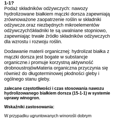
1-1?
Podaż składników odżywczych: nawozy
hydrolizowane białkiem mączki dorsza zapewniają
zrównoważone zaopatrzenie roślin w składniki
odżywcze.oraz niezbędnych mikroelementów
odżywczychSkładniki te są uwalniane stopniowo,
zapewniając trwałe źródło składników odżywczych
dla wzrostu i rozwoju roślin.
Dodawanie materii organicznej: hydrolizat białka z
mączki dorsza jest bogate w substancje
organiczne.i promuje korzystną aktywność
drobnoustrojówMateria organiczna przyczynia się
również do długoterminowej płodności gleby i
ogólnego stanu gleby.
zalecane częstotliwości i czas stosowania nawozu
hydrolizowanego białkiem dorsza (15-1-1) w systemie
uprawy winogron.
Wskaźniki zastosowania:
W przypadku ugruntowanych winorośli dobrym