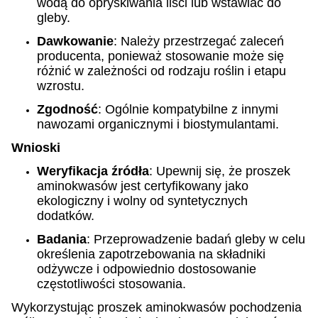
wodą do opryskiwania liści lub wstawiać do
gleby.
Dawkowanie
: Należy przestrzegać zaleceń
producenta, ponieważ stosowanie może się
różnić w zależności od rodzaju roślin i etapu
wzrostu.
Zgodność
: Ogólnie kompatybilne z innymi
nawozami organicznymi i biostymulantami.
Wnioski
Weryfikacja źródła
: Upewnij się, że proszek
aminokwasów jest certyfikowany jako
ekologiczny i wolny od syntetycznych
dodatków.
Badania
: Przeprowadzenie badań gleby w celu
określenia zapotrzebowania na składniki
odżywcze i odpowiednio dostosowanie
częstotliwości stosowania.
Wykorzystując proszek aminokwasów pochodzenia