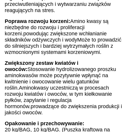
przeciwutleniających i wytwarzaniu związków
reagujących na stres.
Poprawa rozwoju korzeni:
Amino kwasy są
niezbędne do rozwoju i proliferacji
korzeni.powodując zwiększone wchłanianie
składników odżywczych i wodyMoże to prowadzić
do silniejszych i bardziej wytrzymałych roślin z
wzmocnionymi systemami korzeniowymi.
Zwiększony zestaw kwiatów i
owoców:
Stosowanie hydrolizowanego proszku
aminokwasów może pozytywnie wpłynąć na
kwitnienie i owocowanie wielu gatunków
roślin.Aminokwasy uczestniczą w procesach
rozwoju kwiatów i owoców, w tym kiełkowanie
pyłków, zapylanie i regulacja
hormonów.prowadzące do zwiększenia produkcji i
jakości owoców.
Opakowanie i przechowywanie:
20 kg/BAG, 10 kg/BAG. (Puszka kraftowa na