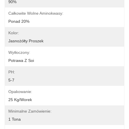
90%
Całkowite Wolne Aminokwasy:
Ponad 20%
Kolor:
Jasnożółty Proszek
Wytłoczony:
Potrawa Z Soi
PH:
5-7
Opakowanie:
25 Kg/worek
Minimalne Zamówienie:
1 Tona