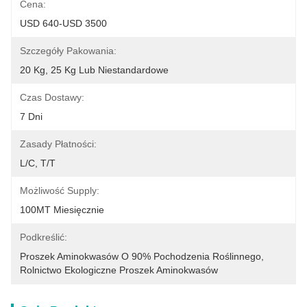
Cena:
USD 640-USD 3500
Szczegóły Pakowania:
20 Kg, 25 Kg Lub Niestandardowe
Czas Dostawy:
7 Dni
Zasady Płatności:
L/C, T/T
Możliwość Supply:
100MT Miesięcznie
Podkreślić:
Proszek Aminokwasów O 90% Pochodzenia Roślinnego
, 
Rolnictwo Ekologiczne Proszek Aminokwasów