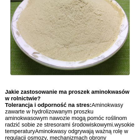
Jakie zastosowanie ma proszek aminokwasów
w rolnictwie?
Tolerancja i odporność na stres:
Aminokwasy
zawarte w hydrolizowanym proszku
aminokwasowym nawozie mogą pomóc roślinom
radzić sobie ze stresorami środowiskowymi.wysokie
temperaturyAminokwasy odgrywają ważną rolę w
regulacji osmozy, mechanizmach obrony