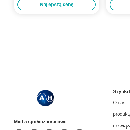
Najlepszą cenę
Szybki 
O nas
produkt
Media społecznościowe
rozwiąz