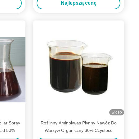
Najlepszą cenę
wideo
liar Spray
Roślinny Aminokwas Płynny Nawóz Do
Acid 50%
Warzyw Organiczny 30% Czystość