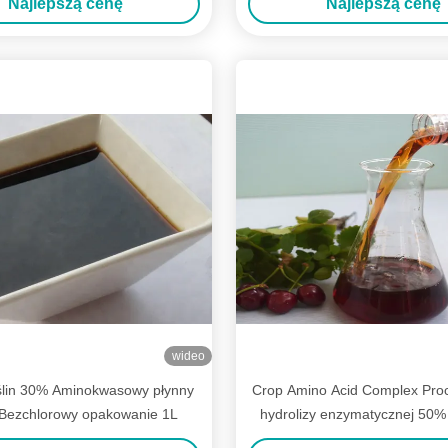
Najlepszą cenę
Najlepszą cenę
wideo
ślin 30% Aminokwasowy płynny
Crop Amino Acid Complex Proc
Bezchlorowy opakowanie 1L
hydrolizy enzymatycznej 50% 