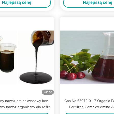
Najlepszą cenę
Najlepszą cenę
wideo
nny nawóz aminokwasowy bez
Cas No 65072-01-7 Organic Fo
ynny nawóz organiczny dla roślin
Fertilizer, Complex Amino 