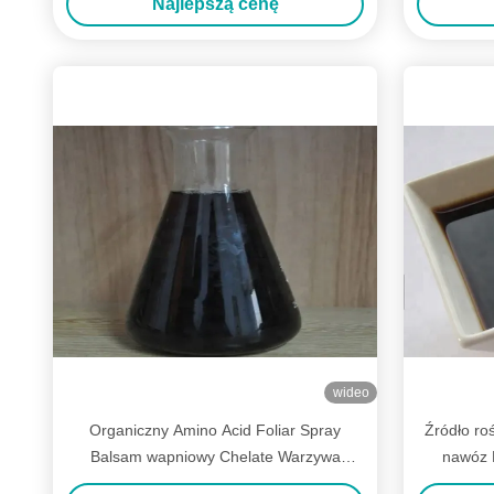
Najlepszą cenę
wideo
Organiczny Amino Acid Foliar Spray
Źródło ro
Balsam wapniowy Chelate Warzywa
nawóz 
liściaste