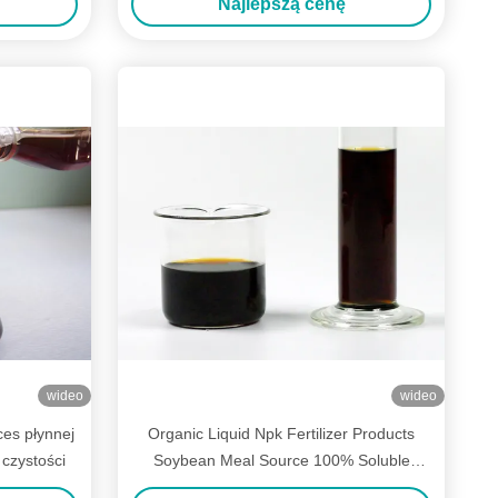
Najlepszą cenę
wideo
wideo
es płynnej
Organic Liquid Npk Fertilizer Products
czystości
Soybean Meal Source 100% Soluble
Purity