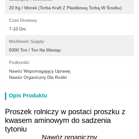
20 Kg / Worek (torba Kraft Z Plastikową Torbą W Środku)
Czas Dostawy:
7-10 Dni
Możliwość Supply:
5000 Ton / Ton Na Miesiąc
Podkreślić:
Nawóz Wspomagający Uprawę
, 
Nawóz Organiczny Dla Roślin
Opis Produktu
Proszek rolniczy w postaci proszku z
kwasem aminowym do sadzenia
tytoniu
Nawóz organiczny