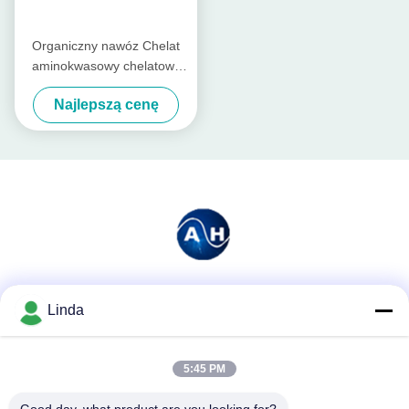
Organiczny nawóz Chelat
aminokwasowy chelatowy
dla buraków cukrowych
Najlepszą cenę
Media społecznościowe
Linda
5:45 PM
Szybki kontakt