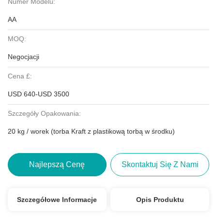
Numer Modelu:
AA
MOQ:
Negocjacji
Cena £:
USD 640-USD 3500
Szczegóły Opakowania:
20 kg / worek (torba Kraft z plastikową torbą w środku)
Najlepszą Cenę
Skontaktuj Się Z Nami
Szczegółowe Informacje
Opis Produktu