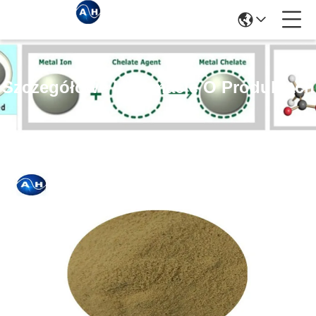
Szczegółowe Informacje O Produktach