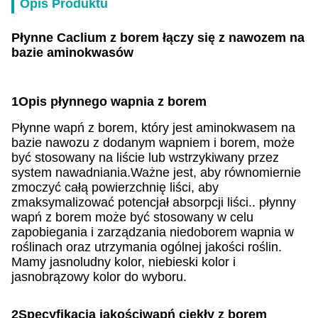
Opis Produktu
Płynne Caclium z borem łączy się z nawozem na
bazie aminokwasów
1Opis płynnego wapnia z borem
Płynne wapń z borem, który jest aminokwasem na
bazie nawozu z dodanym wapniem i borem, może
być stosowany na liście lub wstrzykiwany przez
system nawadniania.Ważne jest, aby równomiernie
zmoczyć całą powierzchnię liści, aby
zmaksymalizować potencjał absorpcji liści.. płynny
wapń z borem może być stosowany w celu
zapobiegania i zarządzania niedoborem wapnia w
roślinach oraz utrzymania ogólnej jakości roślin.
Mamy jasnoludny kolor, niebieski kolor i
jasnobrązowy kolor do wyboru.
2Specyfikacja jakości
wapń ciekły z borem