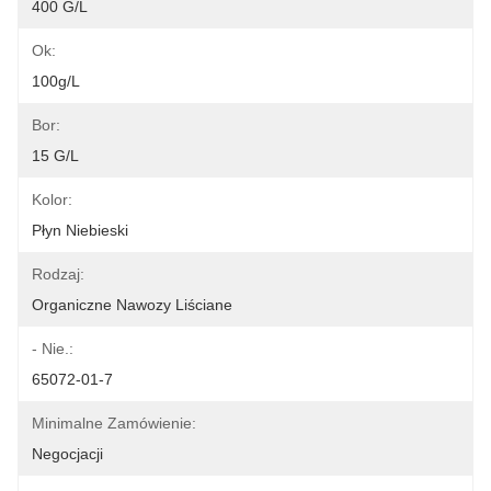
400 G/l
Ok:
100g/l
Bor:
15 G/l
Kolor:
Płyn Niebieski
Rodzaj:
Organiczne Nawozy Liściane
- Nie.:
65072-01-7
Minimalne Zamówienie:
Negocjacji