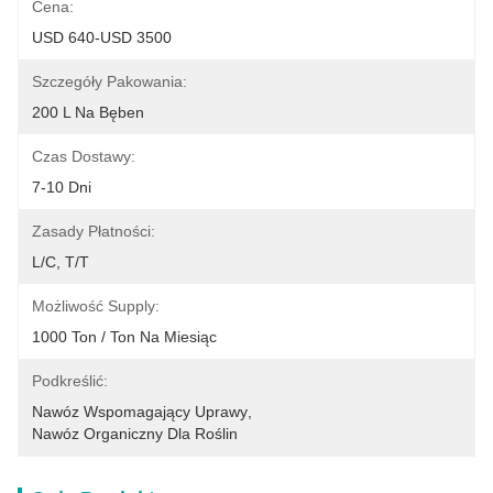
Cena:
USD 640-USD 3500
Szczegóły Pakowania:
200 L Na Bęben
Czas Dostawy:
7-10 Dni
Zasady Płatności:
L/C, T/T
Możliwość Supply:
1000 Ton / Ton Na Miesiąc
Podkreślić:
Nawóz Wspomagający Uprawy
, 
Nawóz Organiczny Dla Roślin