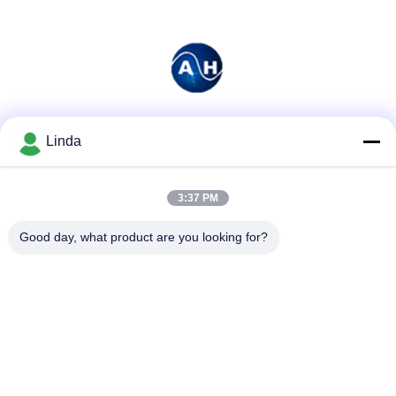
Media społecznościowe
Linda
3:37 PM
Szybki kontakt
Good day, what product are you looking for?
Tel.
86-136-99415698
Wiadomość elektroniczna
cdaohe88@aliyun.com
Adres