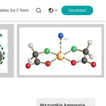
aktuj Się Z Nami
Zacytować
wy
Wszystkie kategorie