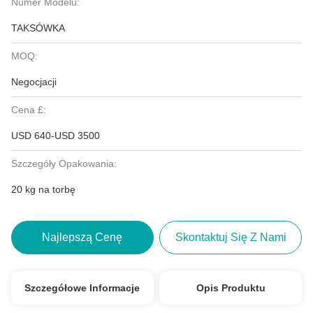
Numer Modelu:
TAKSÓWKA
MOQ:
Negocjacji
Cena £:
USD 640-USD 3500
Szczegóły Opakowania:
20 kg na torbę
Najlepszą Cenę
Skontaktuj Się Z Nami
Szczegółowe Informacje
Opis Produktu