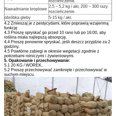
rozcieńczenie.
2,5 ~ 5,2 kg / akr, 200 ~ 300 razy
Nawadnianie kroplowe
rozcieńczenie.
obróbka gleby
5-15 kg / akr.
4.2 Zmieszaj je z pestycydami, które poprawią wzajemną
funkcję
4.3 Proszę spryskać go przed 10 rano lub po 16:00, aby
roślina miała najlepszą absorpcję.
4.4 Proszę ponownie spryskać, jeśli deszcz przyjdzie za 2
godziny.
4.5 Powtórne zabiegi w okresie wegetacji zgodnie z
potrzebami rolniczymi i żywieniowymi.
5. Opakowanie i przechowywanie:
5.1 20 KG / WOREK,
5.2 Proszę przechowywać zamknięte i przechowywać w
suchym miejscu.