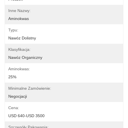
Inne Nazwy:
Aminokwas
Typu:
Nawóz Dolistny
Klasyfikacja:
Nawóz Organiczny
Aminokwas:
25%
Minimalne Zamówienie:
Negocjacji
Cena:
USD 640-USD 3500
Szczegóły Pakowania: