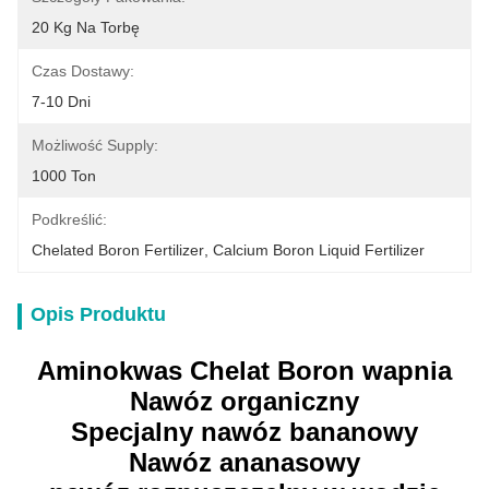
20 Kg Na Torbę
Czas Dostawy:
7-10 Dni
Możliwość Supply:
1000 Ton
Podkreślić:
Chelated Boron Fertilizer
, 
Calcium Boron Liquid Fertilizer
Opis Produktu
Aminokwas Chelat Boron wapnia
Nawóz organiczny
Specjalny nawóz bananowy
Nawóz ananasowy