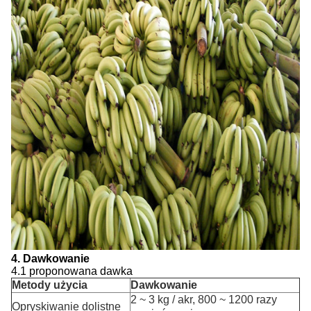
4. Dawkowanie
4.1 proponowana dawka
Metody użycia
Dawkowanie
2 ~ 3 kg / akr, 800 ~ 1200 razy
Opryskiwanie dolistne