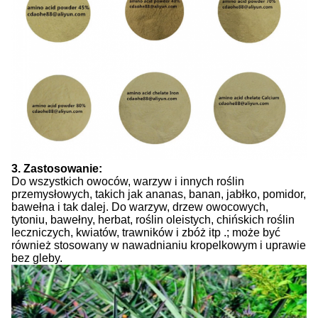
3.
Zastosowanie:
Do wszystkich owoców, warzyw i innych roślin
przemysłowych, takich jak ananas, banan, jabłko, pomidor,
bawełna i tak dalej.
Do warzyw, drzew owocowych,
tytoniu, bawełny, herbat, roślin oleistych, chińskich roślin
leczniczych, kwiatów, trawników i zbóż itp .;
może być
również stosowany w nawadnianiu kropelkowym i uprawie
bez gleby.