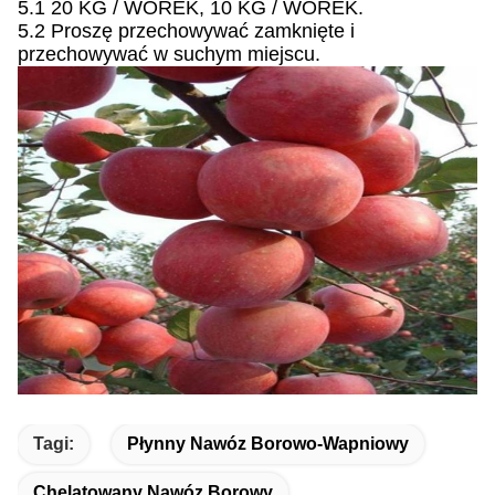
5.1 20 KG / WOREK, 10 KG / WOREK.
5.2 Proszę przechowywać zamknięte i
przechowywać w suchym miejscu.
Tagi:
Płynny Nawóz Borowo-Wapniowy
Chelatowany Nawóz Borowy