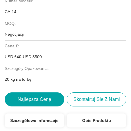
Numer Modelu:
CA-14
MOQ:
Negocjacji
Cena £:
USD 640-USD 3500
Szczegóły Opakowania:
20 kg na torbę
Najlepszą Cenę
Skontaktuj Się Z Nami
Szczegółowe Informacje
Opis Produktu