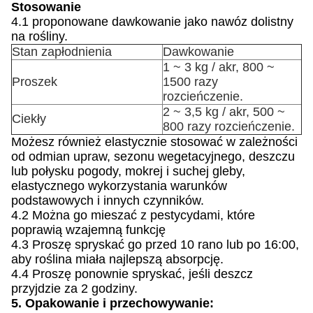
Stosowanie
4.1 proponowane dawkowanie jako nawóz dolistny
na rośliny.
Stan zapłodnienia
Dawkowanie
1 ~ 3 kg / akr, 800 ~
Proszek
1500 razy
rozcieńczenie.
2 ~ 3,5 kg / akr, 500 ~
Ciekły
800 razy rozcieńczenie.
Możesz również elastycznie stosować w zależności
od odmian upraw, sezonu wegetacyjnego, deszczu
lub połysku pogody, mokrej i suchej gleby,
elastycznego wykorzystania warunków
podstawowych i innych czynników.
4.2 Można go mieszać z pestycydami, które
poprawią wzajemną funkcję
4.3 Proszę spryskać go przed 10 rano lub po 16:00,
aby roślina miała najlepszą absorpcję.
4.4 Proszę ponownie spryskać, jeśli deszcz
przyjdzie za 2 godziny.
5. Opakowanie i przechowywanie: