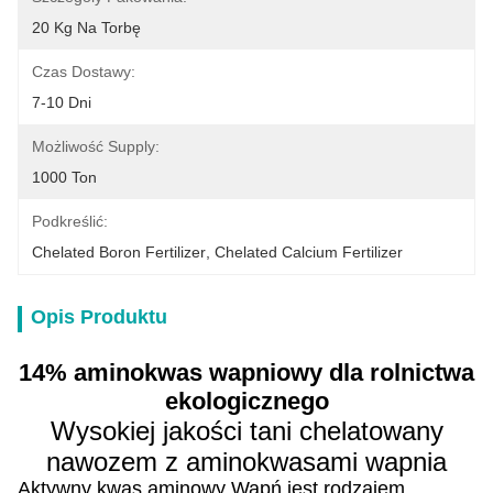
20 Kg Na Torbę
Czas Dostawy:
7-10 Dni
Możliwość Supply:
1000 Ton
Podkreślić:
Chelated Boron Fertilizer
, 
Chelated Calcium Fertilizer
Opis Produktu
14% aminokwas wapniowy dla rolnictwa
ekologicznego
Wysokiej jakości tani chelatowany
nawozem z aminokwasami wapnia
Aktywny kwas aminowy Wapń jest rodzajem