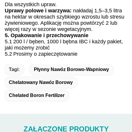
Dla wszystkich upraw.
Uprawy polowe i warzywa:
nakładaj 1,5–3,5 litra
na hektar w okresach szybkiego wzrostu lub stresu
żywieniowego.
Aplikację można powtórzyć 2 lub
więcej razy w sezonie wegetacyjnym.
5. Opakowanie i przechowywanie
5.1
200 l / bęben, 1000 l bębna IBC i każdy pakiet,
jaki możemy zrobić
5.2
Prosimy o zapieczętowanie
Tagi:
Płynny Nawóz Borowo-Wapniowy
Chelatowany Nawóz Borowy
Chelated Boron Fertilizer
ZAŁĄCZONE PRODUKTY