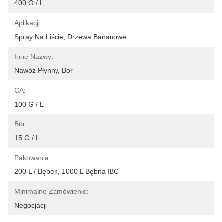
400 G / L
Aplikacji:
Spray Na Liście, Drzewa Bananowe
Inne Nazwy:
Nawóz Płynny, Bor
CA:
100 G / L
Bor:
15 G / L
Pakowania:
200 L / Bęben, 1000 L Bębna IBC
Minimalne Zamówienie:
Negocjacji