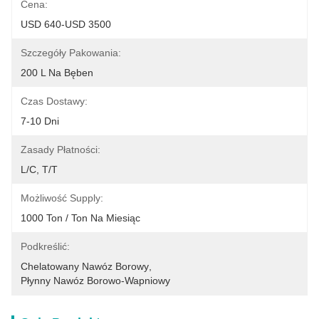
Cena:
USD 640-USD 3500
Szczegóły Pakowania:
200 L Na Bęben
Czas Dostawy:
7-10 Dni
Zasady Płatności:
L/C, T/T
Możliwość Supply:
1000 Ton / Ton Na Miesiąc
Podkreślić:
Chelatowany Nawóz Borowy
, 
Płynny Nawóz Borowo-Wapniowy