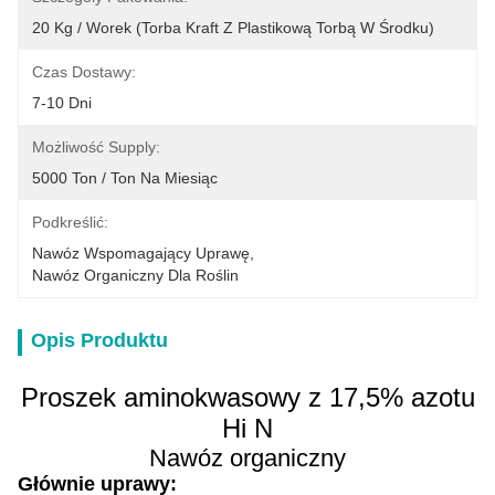
20 Kg / Worek (torba Kraft Z Plastikową Torbą W Środku)
Czas Dostawy:
7-10 Dni
Możliwość Supply:
5000 Ton / Ton Na Miesiąc
Podkreślić:
Nawóz Wspomagający Uprawę
, 
Nawóz Organiczny Dla Roślin
Opis Produktu
Proszek aminokwasowy z 17,5% azotu
Hi N
Nawóz organiczny
Głównie uprawy: