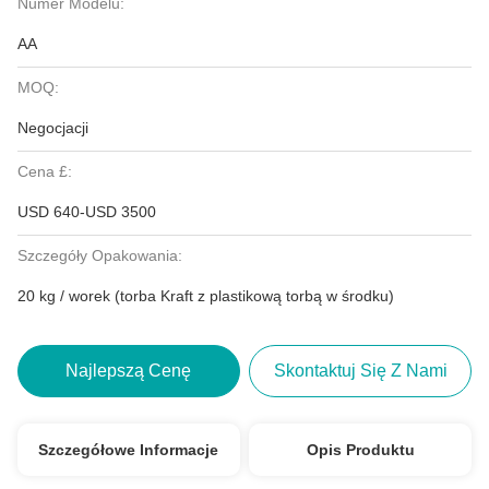
Numer Modelu:
AA
MOQ:
Negocjacji
Cena £:
USD 640-USD 3500
Szczegóły Opakowania:
20 kg / worek (torba Kraft z plastikową torbą w środku)
Najlepszą Cenę
Skontaktuj Się Z Nami
Szczegółowe Informacje
Opis Produktu