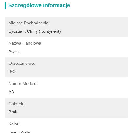
Szczegółowe Informacje
Miejsce Pochodzenia:
Syczuan, Chiny (kontynent)
Nazwa Handlowa:
AOHE
Orzecznictwo:
ISO
Numer Modelu:
AA
Chlorek:
Brak
Kolor:
Jasny Zółty