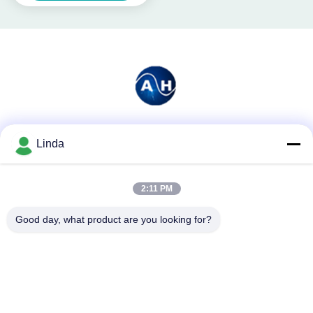
Media społecznościowe
Linda
2:11 PM
Szybki kontakt
Good day, what product are you looking for?
Tel.
86-136-99415698
Wiadomość elektroniczna
cdaohe88@aliyun.com