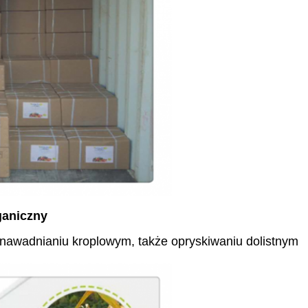
ganiczny
 nawadnianiu kroplowym, także opryskiwaniu dolistnym