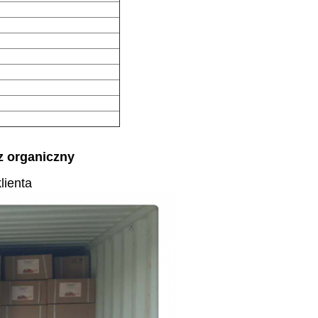
 organiczny
lienta