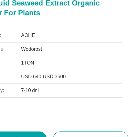
uid Seaweed Extract Organic
er For Plants
:
AOHE
u:
Wodorost
1TON
USD 640-USD 3500
y:
7-10 dni