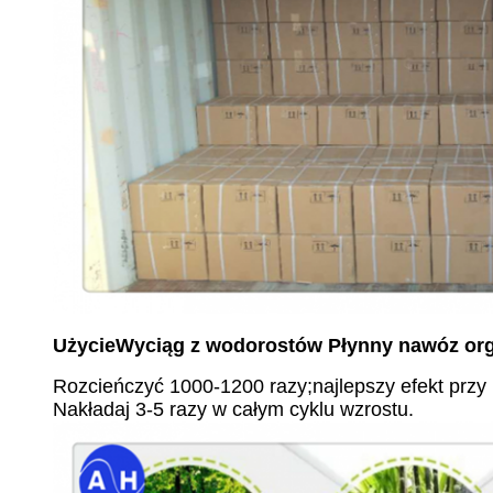
Użycie
Wyciąg z wodorostów Płynny nawóz or
Rozcieńczyć 1000-1200 razy;najlepszy efekt przy
Nakładaj 3-5 razy w całym cyklu wzrostu.