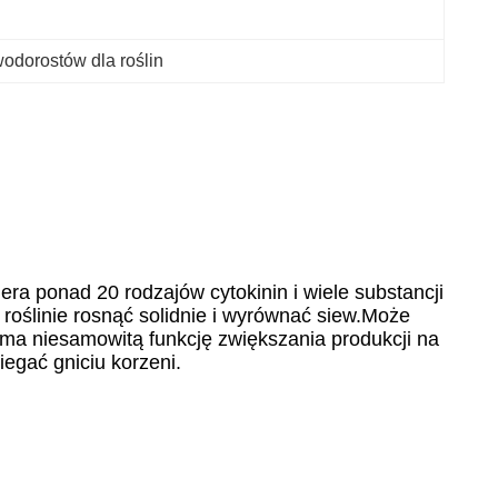
wodorostów dla roślin
era ponad 20 rodzajów cytokinin i wiele substancji
oślinie rosnąć solidnie i wyrównać siew.Może
 ma niesamowitą funkcję zwiększania produkcji na
iegać gniciu korzeni.