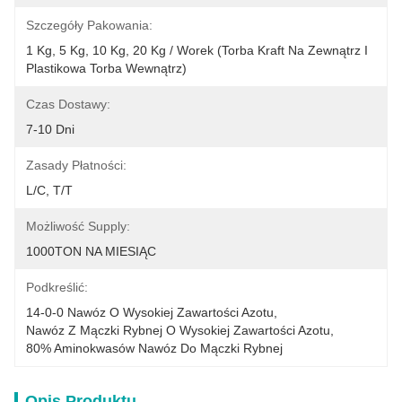
Szczegóły Pakowania:
1 Kg, 5 Kg, 10 Kg, 20 Kg / Worek (torba Kraft Na Zewnątrz I 
Plastikowa Torba Wewnątrz)
Czas Dostawy:
7-10 Dni
Zasady Płatności:
L/C, T/T
Możliwość Supply:
1000TON NA MIESIĄC
Podkreślić:
14-0-0 Nawóz O Wysokiej Zawartości Azotu
, 
Nawóz Z Mączki Rybnej O Wysokiej Zawartości Azotu
, 
80% Aminokwasów Nawóz Do Mączki Rybnej
Opis Produktu