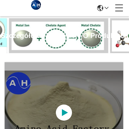
Szczegółowe Informacje O Produktach