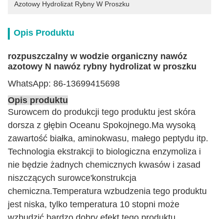
Azotowy Hydrolizat Rybny W Proszku
Opis Produktu
rozpuszczalny w wodzie organiczny nawóz
azotowy N nawóz rybny hydrolizat w proszku
WhatsApp: 86-13699415698
Opis produktu
Surowcem do produkcji tego produktu jest skóra
dorsza z głębin Oceanu Spokojnego.Ma wysoką
zawartość białka, aminokwasu, małego peptydu itp.
Technologia ekstrakcji to biologiczna enzymoliza i
nie będzie żadnych chemicznych kwasów i zasad
niszczących surowce
'
konstrukcja
chemiczna.Temperatura wzbudzenia tego produktu
jest niska, tylko temperatura 10 stopni może
wzbudzić bardzo dobry efekt tego produktu.