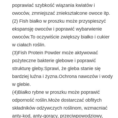
poprawiać szybkość wiązania kwiatów i
owoców, zmniejszać zniekształcone owoce itp.
(2) F
ish białko w proszku może przyspieszyć
ekspansję owoców i poprawić wybarwienie
owoców.To oczywiście zwiększy białko i cukier
w ciałach roślin.
(3)
Fish Protein Powder może aktywować
pożyteczne bakterie glebowe i poprawić
strukturę gleby.Sprawi, że gleba stanie się
bardziej luźna i żyzna.Ochrona nawozów i wody
w glebie.
(4)
Białko rybne w proszku może poprawić
odporność roślin.Może dostarczać obfitych
składników odżywczych roślinom, wzmacniać
anty-kod, anty-gorący, przeciwpowodziowy,