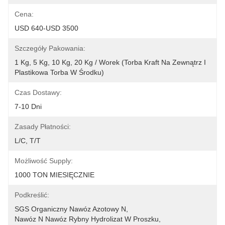
Cena:
USD 640-USD 3500
Szczegóły Pakowania:
1 Kg, 5 Kg, 10 Kg, 20 Kg / Worek (torba Kraft Na Zewnątrz I 
Plastikowa Torba W Środku)
Czas Dostawy:
7-10 Dni
Zasady Płatności:
L/C, T/T
Możliwość Supply:
1000 TON MIESIĘCZNIE
Podkreślić:
SGS Organiczny Nawóz Azotowy N
, 
Nawóz N Nawóz Rybny Hydrolizat W Proszku
, 