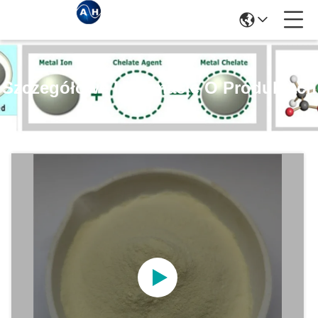
Szczegółowe Informacje O Produktach