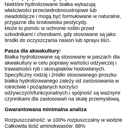
Niektóre hydrolizowane białka wykazują
właściwości przeciwdrobnoustrojowe lub
owadobójcze i mogą być formułowane w naturalne,
przyjazne dla środowiska pestycydy.
Może to pomóc w ochronie roślin przed
szkodnikami i chorobami, gdy stosowane są jako
środki do oczyszczania nasion lub sprayu liści.
Pasza dla akwakultury:
Białka hydrolizowane są stosowane w paszach dla
akwakultury w celu poprawy wartości odżywczej i
trawialności ryb i skorupiaków hodowlanych.
Specyficzny rodzaj i źródło stosowanego proszku
białka hydrolizowanego zależy od zastosowania w
rolnictwie i pożądanych korzyści
odżywczych/funkcjonalnych.i spójność są ważnymi
czynnikami dla zastosowań na skalę przemysłową.
Gwarantowana minimalna analiza
Rozpuszczalność: w 100% rozpuszczalny w wodzie
Całkowita ilość aminokwasów: 88%