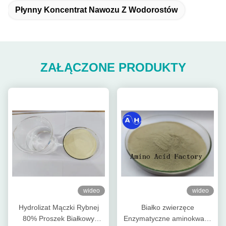
Płynny Koncentrat Nawozu Z Wodorostów
ZAŁĄCZONE PRODUKTY
wideo
wideo
Hydrolizat Mączki Rybnej
Białko zwierzęce
80% Proszek Białkowy
Enzymatyczne aminokwasy