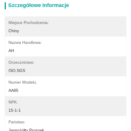
Szczegółowe Informacje
Miejsce Pochodzenia:
Chiny
Nazwa Handlowa:
AH
Orzecznictwo:
ISO,SGS
Numer Modelu:
AA85
NPK:
15-1-1
Państwo:
Jasnożółty Proszek