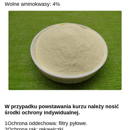
Wolne aminokwasy: 4%
W przypadku powstawania kurzu należy nosić
środki ochrony indywidualnej.
1Ochrona oddechowa: filtry pyłowe.
2Ochrona rąk: rękawiczki.