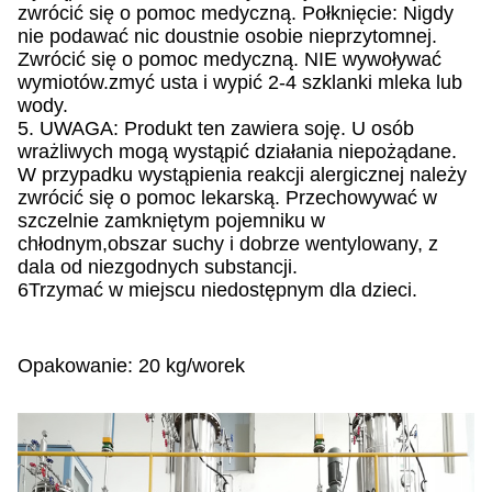
zwrócić się o pomoc medyczną. Połknięcie: Nigdy
nie podawać nic doustnie osobie nieprzytomnej.
Zwrócić się o pomoc medyczną. NIE wywoływać
wymiotów.zmyć usta i wypić 2-4 szklanki mleka lub
wody.
5. UWAGA: Produkt ten zawiera soję. U osób
wrażliwych mogą wystąpić działania niepożądane.
W przypadku wystąpienia reakcji alergicznej należy
zwrócić się o pomoc lekarską. Przechowywać w
szczelnie zamkniętym pojemniku w
chłodnym,obszar suchy i dobrze wentylowany, z
dala od niezgodnych substancji.
6Trzymać w miejscu niedostępnym dla dzieci.
Opakowanie: 20 kg/worek