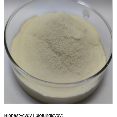
Biopestycydy i biofungicydy: