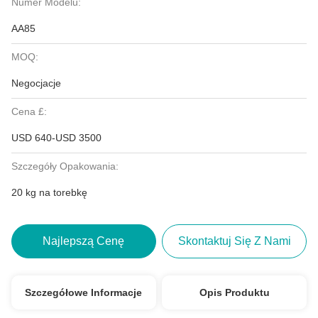
Numer Modelu:
AA85
MOQ:
Negocjacje
Cena £:
USD 640-USD 3500
Szczegóły Opakowania:
20 kg na torebkę
Najlepszą Cenę
Skontaktuj Się Z Nami
Szczegółowe Informacje
Opis Produktu