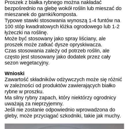
Proszek z białka rybnego można nakładać
bezpośrednio na glebę wokół roślin lub mieszać do
mieszanek do garnki/komposta.
Typowe stawki stosowania wynoszą 1-4 funtów na
100 stóp kwadratowych łóżka ogrodowego lub 1-2
łyżeczki na roślinę.
Może być stosowany jako spray liściany, ale
proszek może zatkać dysze opryskiwacza.
Czas stosowania zależy od potrzeb roślin, ale
często jest stosowany jako dodatek przez cały
sezon wegetacyjny.
Wnioski
Zawartość składników odżywczych może się różnić
w zależności od produktów zawierających białko
rybne w proszku.
Ma silny rybny zapach, który niektórzy ogrodnicy
uważają za nieprzyjemny.
Jeśli nie zostanie odpowiednio wprowadzona do
gleby, może przyciągać szkodniki, takie jak muchy.