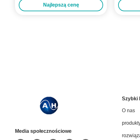
Najlepszą cenę
Szybki 
O nas
produkt
Media społecznościowe
rozwiąz