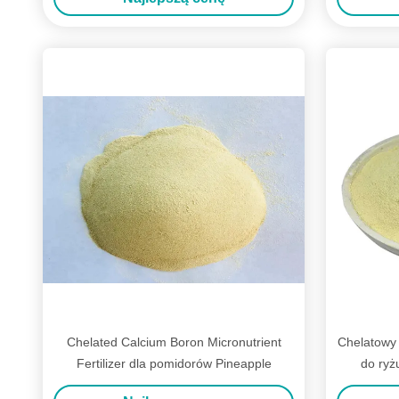
Chelated Calcium Boron Micronutrient
Chelatowy 
Fertilizer dla pomidorów Pineapple
do ryż