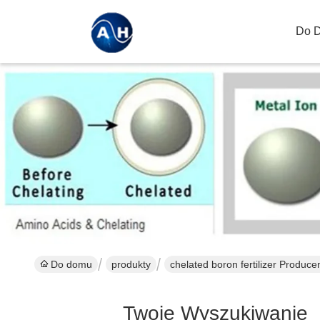
Do 
Do domu
produkty
chelated boron fertilizer Produce
Twoje Wyszukiwanie
[