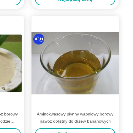
óz borowy
Aminokwasowy płynny wapniowy borowy
odzie
nawóz dolistny do drzew bananowych
y